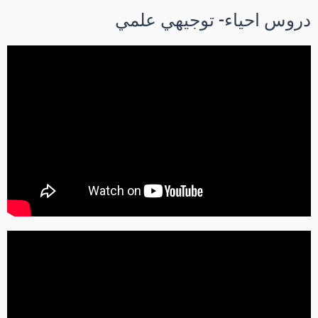
دروس احياء- توجيهي علمي